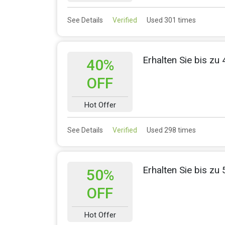
See Details
Verified
Used 301 times
Erhalten Sie bis zu 
40%
OFF
Hot Offer
See Details
Verified
Used 298 times
Erhalten Sie bis zu
50%
OFF
Hot Offer