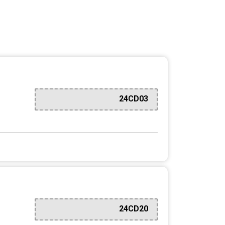
24CD03
24CD20