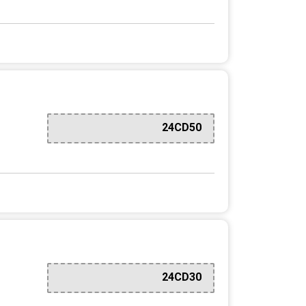
24CD50
24CD30