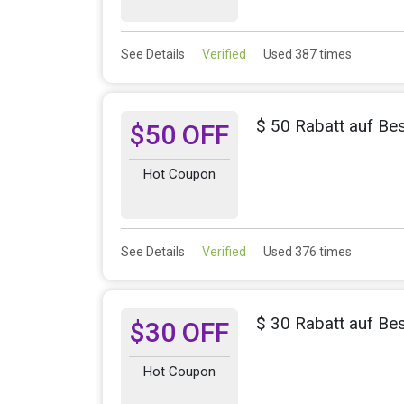
See Details
Verified
Used 387 times
$ 50 Rabatt auf Be
$50 OFF
Hot Coupon
See Details
Verified
Used 376 times
$ 30 Rabatt auf Be
$30 OFF
Hot Coupon