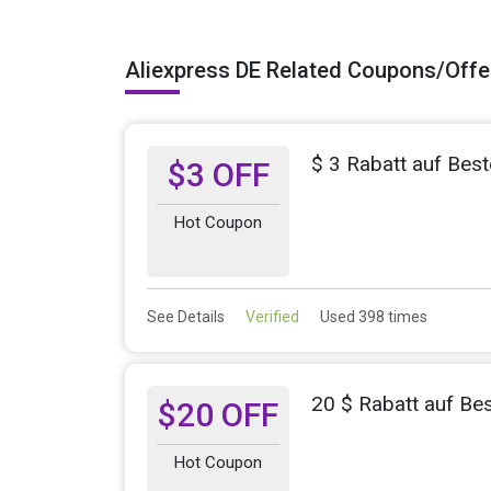
Aliexpress DE Related Coupons/Offe
$ 3 Rabatt auf Best
$3 OFF
Hot Coupon
See Details
Verified
Used 398 times
20 $ Rabatt auf Be
$20 OFF
Hot Coupon