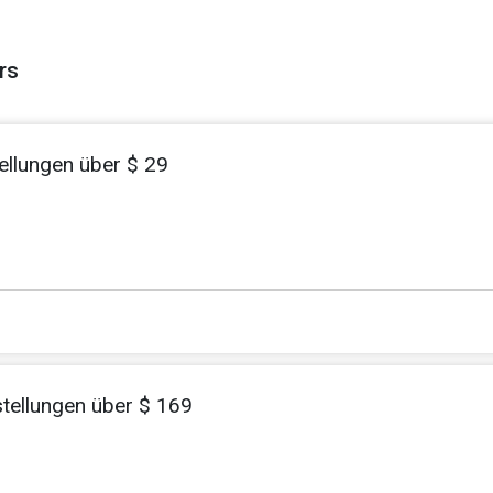
rs
ellungen über $ 29
stellungen über $ 169