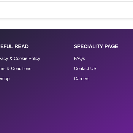
EFUL READ
SPECIALITY PAGE
vacy & Cookie Policy
FAQs
ms & Conditions
Contact US
temap
Careers