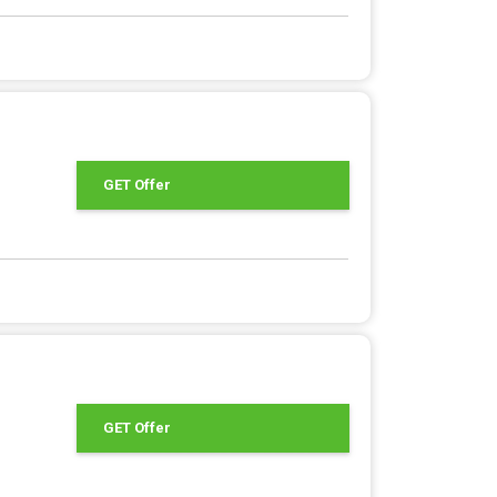
GET Offer
GET Offer