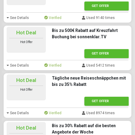
GET OFFER
See Details
Verified
Used 9140 times
Bis zu 500€ Rabatt auf Kreuzfahrt
Hot Deal
Buchung bei sonnenklar.TV
Hot Offer
GET OFFER
See Details
Verified
Used 5412 times
Tägliche neue Reiseschnäppchen mit
Hot Deal
bis zu 35% Rabatt
Hot Offer
GET OFFER
See Details
Verified
Used 8974 times
Bis zu 30% Rabatt auf die besten
Hot Deal
Angebote der Woche