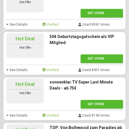
Hot Offer
GET OFFER
See Details
Verified
Used 8941 times
50€ Geburtstagsgutschein als VIP
Hot Deal
Mitglied
Hot Offer
GET OFFER
See Details
Verified
Used 8451 times
sonnenklar.TV Super Last Minute
Hot Deal
Deals - ab 75€
Hot Offer
GET OFFER
See Details
Verified
Used 8140 times
TOP: Von Bollywood zum Paradies ab