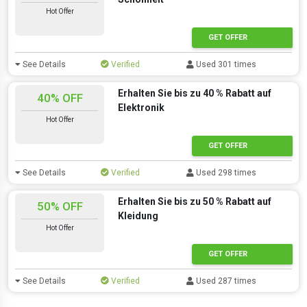
Hot Offer
GET OFFER
See Details
Verified
Used 301 times
Erhalten Sie bis zu 40 % Rabatt auf
40% OFF
Elektronik
Hot Offer
GET OFFER
See Details
Verified
Used 298 times
Erhalten Sie bis zu 50 % Rabatt auf
50% OFF
Kleidung
Hot Offer
GET OFFER
See Details
Verified
Used 287 times