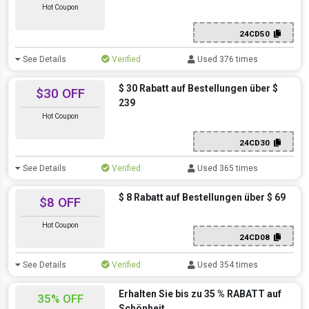
Hot Coupon
24CD50
See Details
Verified
Used 376 times
$ 30 Rabatt auf Bestellungen über $
$30 OFF
239
Hot Coupon
24CD30
See Details
Verified
Used 365 times
$ 8 Rabatt auf Bestellungen über $ 69
$8 OFF
Hot Coupon
24CD08
See Details
Verified
Used 354 times
Erhalten Sie bis zu 35 % RABATT auf
35% OFF
Schönheit