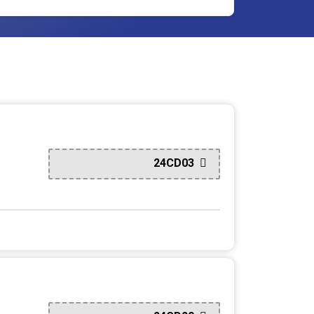
24CD03