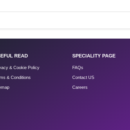
EFUL READ
SPECIALITY PAGE
vacy & Cookie Policy
FAQs
ms & Conditions
Contact US
temap
Careers