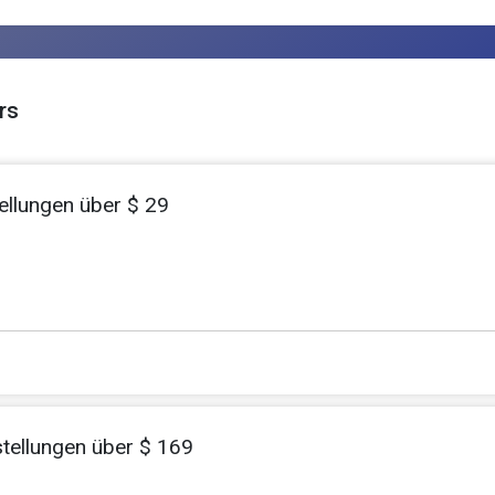
rs
ellungen über $ 29
stellungen über $ 169