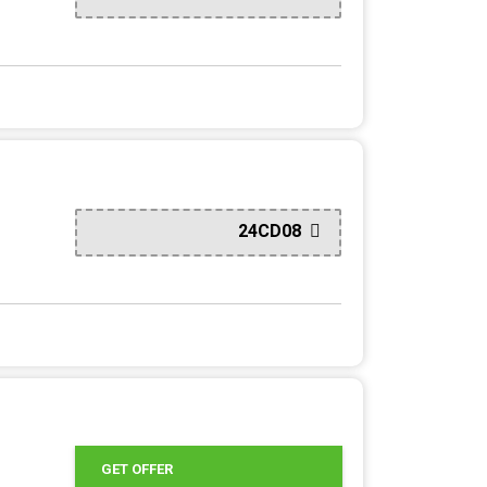
24CD08
GET OFFER