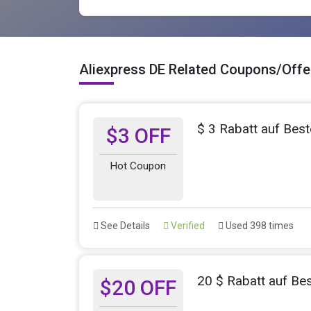
Aliexpress DE Related Coupons/Offe
$ 3 Rabatt auf Best
$3 OFF
Hot Coupon
See Details
Verified
Used 398 times
20 $ Rabatt auf Be
$20 OFF