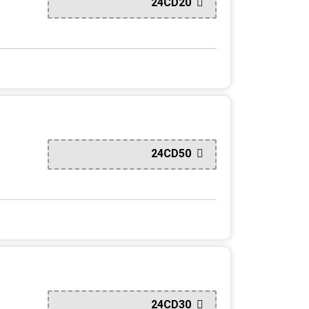
24CD20
24CD50
24CD30