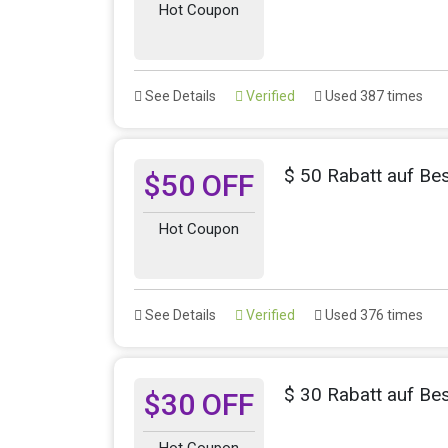
Hot Coupon
See Details
Verified
Used 387 times
$ 50 Rabatt auf Be
$50 OFF
Hot Coupon
See Details
Verified
Used 376 times
$ 30 Rabatt auf Be
$30 OFF
Hot Coupon