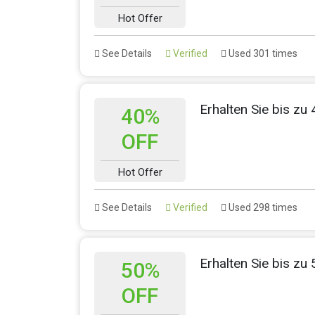
Hot Offer
See Details
Verified
Used 301 times
Erhalten Sie bis zu 
40%
OFF
Hot Offer
See Details
Verified
Used 298 times
Erhalten Sie bis zu
50%
OFF