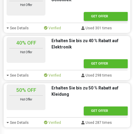
Hot Offer
GET OFFER
See Details
Verified
Used 301 times
Erhalten Sie bis zu 40 % Rabatt auf
40% OFF
Elektronik
Hot Offer
GET OFFER
See Details
Verified
Used 298 times
Erhalten Sie bis zu 50 % Rabatt auf
50% OFF
Kleidung
Hot Offer
GET OFFER
See Details
Verified
Used 287 times