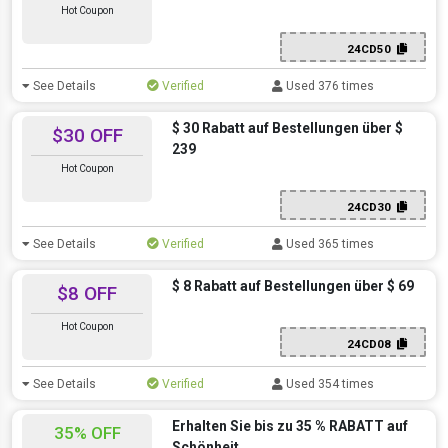
Hot Coupon
24CD50
See Details
Verified
Used 376 times
$ 30 Rabatt auf Bestellungen über $
$30 OFF
239
Hot Coupon
24CD30
See Details
Verified
Used 365 times
$ 8 Rabatt auf Bestellungen über $ 69
$8 OFF
Hot Coupon
24CD08
See Details
Verified
Used 354 times
Erhalten Sie bis zu 35 % RABATT auf
35% OFF
Schönheit