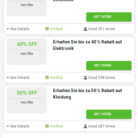
Hot Offer
GET OFFER
See Details
Verified
Used 301 times
Erhalten Sie bis zu 40 % Rabatt auf
40% OFF
Elektronik
Hot Offer
GET OFFER
See Details
Verified
Used 298 times
Erhalten Sie bis zu 50 % Rabatt auf
50% OFF
Kleidung
Hot Offer
GET OFFER
See Details
Verified
Used 287 times