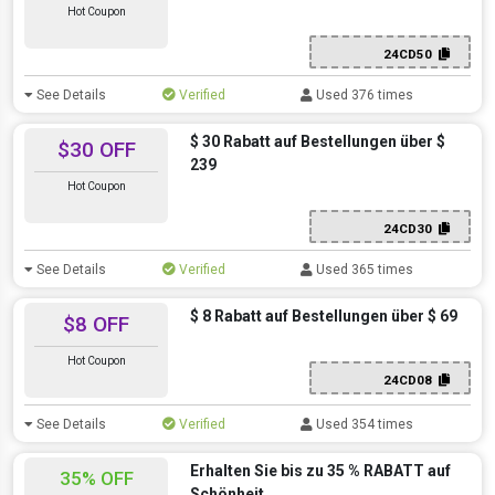
Hot Coupon
24CD50
See Details
Verified
Used 376 times
$ 30 Rabatt auf Bestellungen über $
$30 OFF
239
Hot Coupon
24CD30
See Details
Verified
Used 365 times
$ 8 Rabatt auf Bestellungen über $ 69
$8 OFF
Hot Coupon
24CD08
See Details
Verified
Used 354 times
Erhalten Sie bis zu 35 % RABATT auf
35% OFF
Schönheit