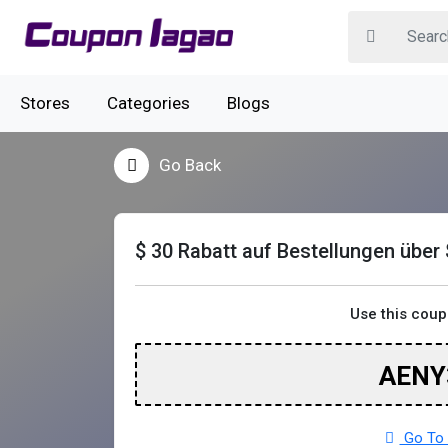
Stores
Categories
Blogs
Go Back
$ 30 Rabatt auf Bestellungen über 
Use this cou
AENY
Go To 