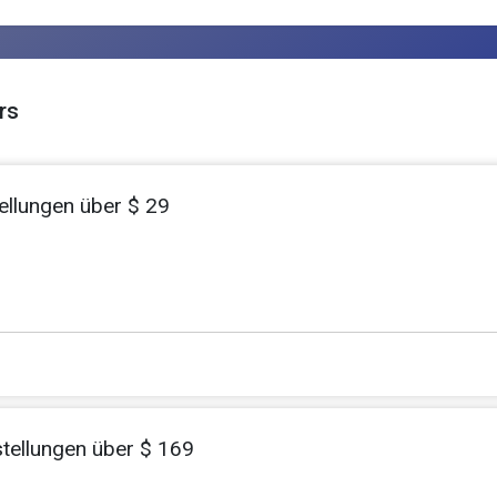
rs
ellungen über $ 29
stellungen über $ 169