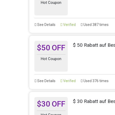
Hot Coupon
See Details
Verified
Used 387 times
$ 50 Rabatt auf Be
$50 OFF
Hot Coupon
See Details
Verified
Used 376 times
$ 30 Rabatt auf Be
$30 OFF
Hot Coupon