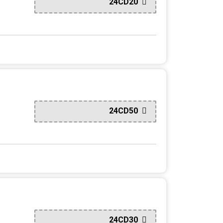
24CD20
24CD50
24CD30