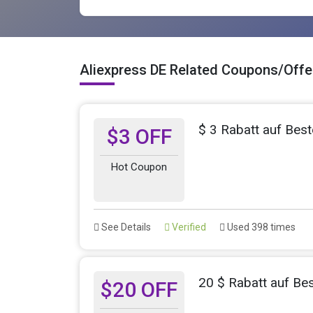
Aliexpress DE Related Coupons/Offe
$ 3 Rabatt auf Best
$3 OFF
Hot Coupon
See Details
Verified
Used 398 times
20 $ Rabatt auf Be
$20 OFF