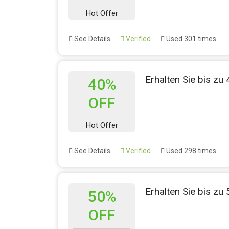
Hot Offer
See Details
Verified
Used 301 times
Erhalten Sie bis zu 
40%
OFF
Hot Offer
See Details
Verified
Used 298 times
Erhalten Sie bis zu
50%
OFF