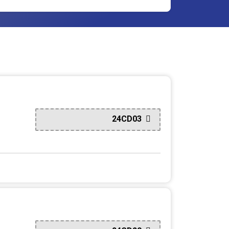
24CD03