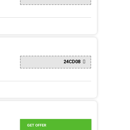
24CD08
GET OFFER