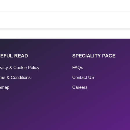
EFUL READ
SPECIALITY PAGE
vacy & Cookie Policy
FAQs
ms & Conditions
Contact US
temap
Careers